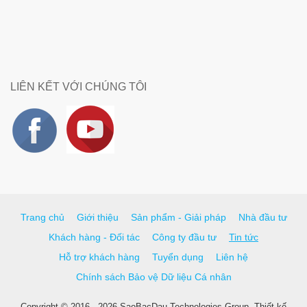
LIÊN KẾT VỚI CHÚNG TÔI
Trang chủ
Giới thiệu
Sản phẩm - Giải pháp
Nhà đầu tư
Khách hàng - Đối tác
Công ty đầu tư
Tin tức
Hỗ trợ khách hàng
Tuyển dụng
Liên hệ
Chính sách Bảo vệ Dữ liệu Cá nhân
Copyright © 2016 - 2026 SaoBacDau Technologies Group.
Thiết kế