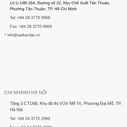
Lô U.14B-16A, Đường số 22, Khu Chế Xuất Tân Thuận,
Phường Tân Thuận, TP. Hồ Chí Minh
Tel: +84 28 3770 0968
Fax: +84 28 3770 0969
*
info@saobacdau.vn
CHI NHÁNH HÀ NỘI
Tầng 3 CT1AB, Khu đô thị VOV Mễ Trì, Phường Đại Mỗ, TP.
Hà Nội
Tel: +84 24 3772 2989