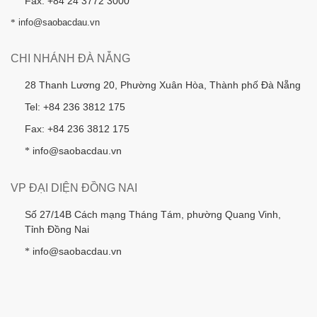
Fax: +84 24 3772 3000
*
info@saobacdau.vn
CHI NHÁNH ĐÀ NẴNG
28 Thanh Lương 20, Phường Xuân Hòa, Thành phố Đà Nẵng
Tel: +84 236 3812 175
Fax: +84 236 3812 175
info@saobacdau.vn
*
VP ĐẠI DIỆN ĐỒNG NAI
Số 27/14B Cách mạng Tháng Tám, phường Quang Vinh,
Tỉnh Đồng Nai
info@saobacdau.vn
*