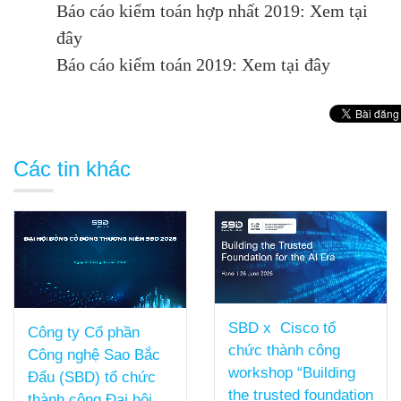
Báo cáo kiểm toán hợp nhất 2019: Xem
tại
đây
Báo cáo kiểm toán 2019: Xem
tại đây
Các tin khác
SBD x Cisco tổ
Công ty Cổ phần
chức thành công
Công nghệ Sao Bắc
workshop “Building
Đẩu (SBD) tổ chức
the trusted foundation
thành công Đại hội