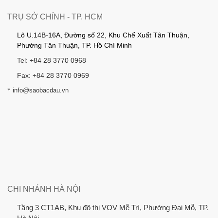
TRỤ SỞ CHÍNH - TP. HCM
Lô U.14B-16A, Đường số 22, Khu Chế Xuất Tân Thuận,
Phường Tân Thuận, TP. Hồ Chí Minh
Tel: +84 28 3770 0968
Fax: +84 28 3770 0969
*
info@saobacdau.vn
CHI NHÁNH HÀ NỘI
Tầng 3 CT1AB, Khu đô thị VOV Mễ Trì, Phường Đại Mỗ, TP.