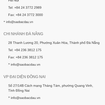
Hà Nội
Tel: +84 24 3772 2989
Fax: +84 24 3772 3000
*
info@saobacdau.vn
CHI NHÁNH ĐÀ NẴNG
28 Thanh Lương 20, Phường Xuân Hòa, Thành phố Đà Nẵng
Tel: +84 236 3812 175
Fax: +84 236 3812 175
info@saobacdau.vn
*
VP ĐẠI DIỆN ĐỒNG NAI
Số 27/14B Cách mạng Tháng Tám, phường Quang Vinh,
Tỉnh Đồng Nai
info@saobacdau.vn
*