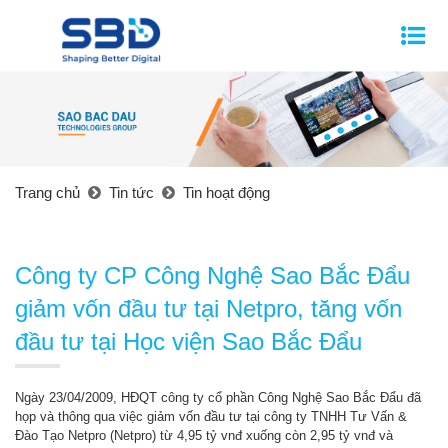
Trang chủ
Tin tức
Tin hoạt động
Công ty CP Công Nghệ Sao Bắc Đẩu
giảm vốn đầu tư tại Netpro, tăng vốn
đầu tư tại Học viện Sao Bắc Đẩu
Ngày 23/04/2009, HĐQT công ty cổ phần Công Nghệ Sao Bắc Đẩu đã
họp và thông qua việc giảm vốn đầu tư tại công ty TNHH Tư Vấn &
Đào Tạo Netpro (Netpro) từ 4,95 tỷ vnđ xuống còn 2,95 tỷ vnđ và