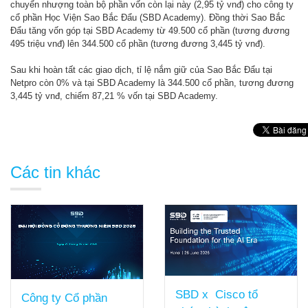
chuyển nhượng toàn bộ phần vốn còn lại này (2,95 tỷ vnđ) cho công ty
cổ phần Học Viện Sao Bắc Đẩu (SBD Academy). Đồng thời Sao Bắc
Đẩu tăng vốn góp tại SBD Academy từ 49.500 cổ phần (tương đương
495 triệu vnđ) lên 344.500 cổ phần (tương đương 3,445 tỷ vnđ).
Sau khi hoàn tất các giao dịch, tỉ lệ nắm giữ của Sao Bắc Đẩu tại
Netpro còn 0% và tại SBD Academy là 344.500 cổ phần, tương đương
3,445 tỷ vnđ, chiếm 87,21 % vốn tại SBD Academy.
Các tin khác
SBD x Cisco tổ
Công ty Cổ phần