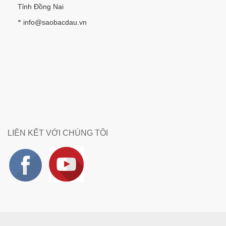
Tỉnh Đồng Nai
info@saobacdau.vn
*
LIÊN KẾT VỚI CHÚNG TÔI