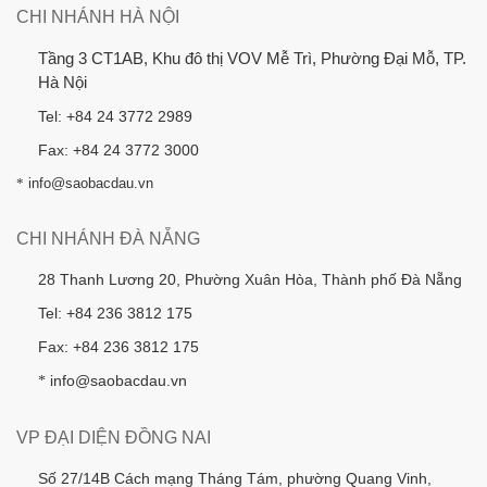
CHI NHÁNH HÀ NỘI
Tầng 3 CT1AB, Khu đô thị VOV Mễ Trì, Phường Đại Mỗ, TP.
Hà Nội
Tel: +84 24 3772 2989
Fax: +84 24 3772 3000
*
info@saobacdau.vn
CHI NHÁNH ĐÀ NẴNG
28 Thanh Lương 20, Phường Xuân Hòa, Thành phố Đà Nẵng
Tel: +84 236 3812 175
Fax: +84 236 3812 175
info@saobacdau.vn
*
VP ĐẠI DIỆN ĐỒNG NAI
Số 27/14B Cách mạng Tháng Tám, phường Quang Vinh,