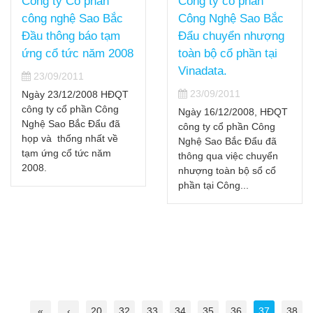
Công ty Cổ phần
Công ty cổ phần
công nghệ Sao Bắc
Công Nghệ Sao Bắc
Đầu thông báo tạm
Đẩu chuyển nhượng
ứng cổ tức năm 2008
toàn bộ cổ phần tại
Vinadata.
23/09/2011
23/09/2011
Ngày 23/12/2008 HĐQT
công ty cổ phần Công
Ngày 16/12/2008, HĐQT
Nghệ Sao Bắc Đẩu đã
công ty cổ phần Công
họp và thống nhất về
Nghệ Sao Bắc Đẩu đã
tạm ứng cổ tức năm
thông qua việc chuyển
2008.
nhượng toàn bộ sổ cổ
phần tại Công...
«
‹
20
32
33
34
35
36
37
38