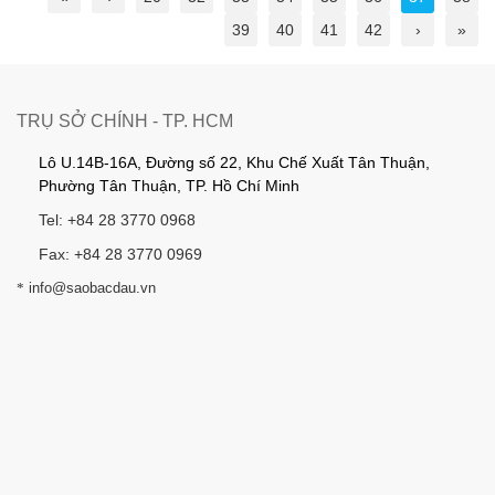
39
40
41
42
›
»
TRỤ SỞ CHÍNH - TP. HCM
Lô U.14B-16A, Đường số 22, Khu Chế Xuất Tân Thuận,
Phường Tân Thuận, TP. Hồ Chí Minh
Tel: +84 28 3770 0968
Fax: +84 28 3770 0969
*
info@saobacdau.vn