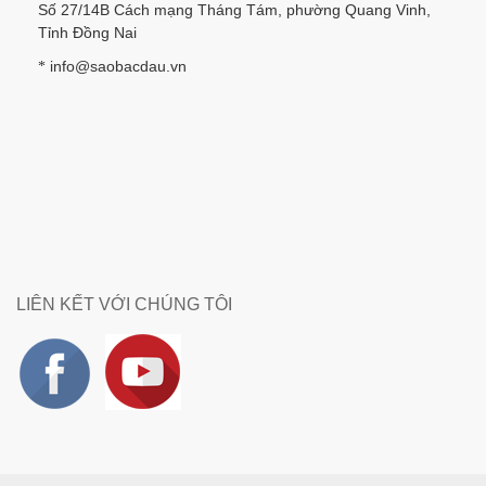
Số 27/14B Cách mạng Tháng Tám, phường Quang Vinh,
Tỉnh Đồng Nai
info@saobacdau.vn
*
LIÊN KẾT VỚI CHÚNG TÔI