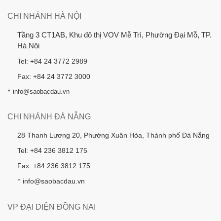
CHI NHÁNH HÀ NỘI
Tầng 3 CT1AB, Khu đô thị VOV Mễ Trì, Phường Đại Mỗ, TP.
Hà Nội
Tel: +84 24 3772 2989
Fax: +84 24 3772 3000
*
info@saobacdau.vn
CHI NHÁNH ĐÀ NẴNG
28 Thanh Lương 20, Phường Xuân Hòa, Thành phố Đà Nẵng
Tel: +84 236 3812 175
Fax: +84 236 3812 175
info@saobacdau.vn
*
VP ĐẠI DIỆN ĐỒNG NAI