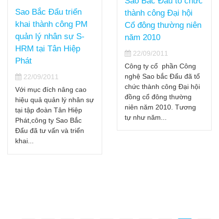
Sao Bắc Đẩu tổ chức
Sao Bắc Đẩu triển
thành công Đại hội
khai thành công PM
Cổ đông thường niên
quản lý nhân sự S-
năm 2010
HRM tại Tân Hiệp
22/09/2011
Phát
Công ty cổ phần Công
nghệ Sao bắc Đẩu đã tổ
22/09/2011
chức thành công Đại hội
Với mục đích nâng cao
đồng cổ đông thường
hiệu quả quản lý nhân sự
niên năm 2010. Tương
tại tập đoàn Tân Hiệp
tự như năm...
Phát,công ty Sao Bắc
Đẩu đã tư vấn và triển
khai...