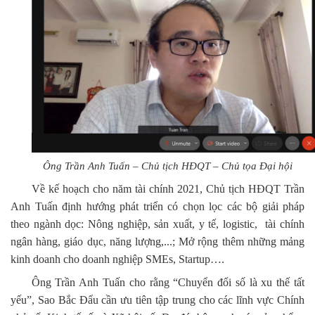
Ông Trần Anh Tuấn – Chủ tịch HĐQT – Chủ tọa Đại hội
Về kế hoạch cho năm tài chính 2021, Chủ tịch HĐQT Trần
Anh Tuấn
định hướng phát triển có chọn lọc các bộ giải pháp
theo ngành dọc: Nông nghiệp, sản xuất, y tế, logistic, tài chính
ngân hàng, giáo dục, năng lượng,...; Mở rộng thêm những mảng
kinh doanh cho doanh nghiệp SMEs, Startup….
Ông Trần Anh Tuấn
cho rằng “Chuyển đổi số là xu thế tất
yếu”, Sao Bắc Đẩu cần ưu tiên tập trung cho các lĩnh vực Chính