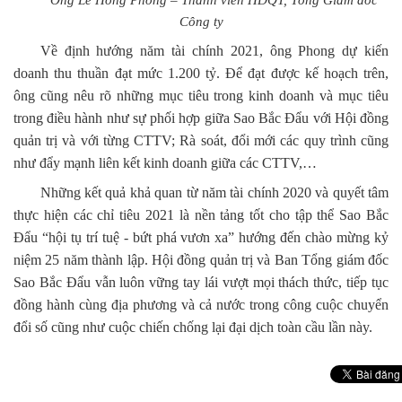
Công ty
Về định hướng năm tài chính 2021, ông Phong dự kiến
doanh thu thuần đạt mức 1.200 tỷ. Để đạt được kế hoạch trên,
ông cũng nêu rõ những mục tiêu trong kinh doanh và mục tiêu
trong điều hành như sự phối hợp giữa Sao Bắc Đẩu với Hội đồng
quản trị và với từng CTTV; Rà soát, đổi mới các quy trình cũng
như đẩy mạnh liên kết kinh doanh giữa các CTTV,…
Những kết quả khả quan từ năm tài chính 2020 và quyết tâm
thực hiện các chỉ tiêu 2021 là nền tảng tốt cho tập thể Sao Bắc
Đẩu “hội tụ trí tuệ - bứt phá vươn xa” hướng đến chào mừng kỷ
niệm 25 năm thành lập. Hội đồng quản trị và Ban Tổng giám đốc
Sao Bắc Đẩu vẫn luôn vững tay lái vượt mọi thách thức, tiếp tục
đồng hành cùng địa phương và cả nước trong công cuộc chuyển
đổi số cũng như cuộc chiến chống lại đại dịch toàn cầu lần này.