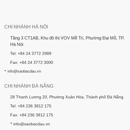
CHI NHÁNH HÀ NỘI
Tầng 3 CT1AB, Khu đô thị VOV Mễ Trì, Phường Đại Mỗ, TP.
Hà Nội
Tel: +84 24 3772 2989
Fax: +84 24 3772 3000
*
info@saobacdau.vn
CHI NHÁNH ĐÀ NẴNG
28 Thanh Lương 20, Phường Xuân Hòa, Thành phố Đà Nẵng
Tel: +84 236 3812 175
Fax: +84 236 3812 175
info@saobacdau.vn
*