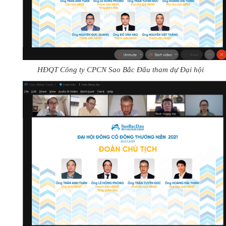
HĐQT Công ty CPCN Sao Bắc Đẩu tham dự Đại hội