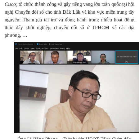
Cisco;
tổ chức thành công và gây tiếng vang lớn toàn quốc tại hội
nghị Chuyển đổi số cho tỉnh Đắk Lắk và khu vực miền trung tây
nguyên; Tham gia tài trợ và đồng hành trong nhiều hoạt động
thúc đẩy khởi nghiệp, chuyển đổi số ở TPHCM và các địa
phương, …
Ông Lê Hồng Phong – Thành viên HĐQT, Tổng Giám đốc