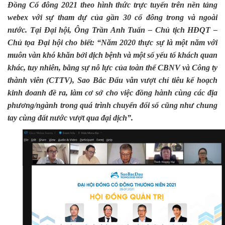
Đồng Cổ đông 2021 theo hình thức trực tuyến trên nền tảng
webex với sự tham dự của gần 30 cổ đông trong và ngoài
nước. Tại Đại hội, Ông Trần Anh Tuấn – Chủ tịch HĐQT –
Chủ tọa Đại hội cho biết: “Năm 2020 thực sự là một năm với
muôn vàn khó khăn bởi dịch bệnh và một số yếu tố khách quan
khác, tuy nhiên, bằng sự nỗ lực của toàn thể CBNV và Công ty
thành viên (CTTV), Sao Bắc Đẩu vẫn vượt chỉ tiêu kế hoạch
kinh doanh đề ra, làm cơ sở cho việc đồng hành cùng các địa
phương/ngành trong quá trình chuyển đổi số cũng như chung
tay cùng đất nước vượt qua đại dịch”.