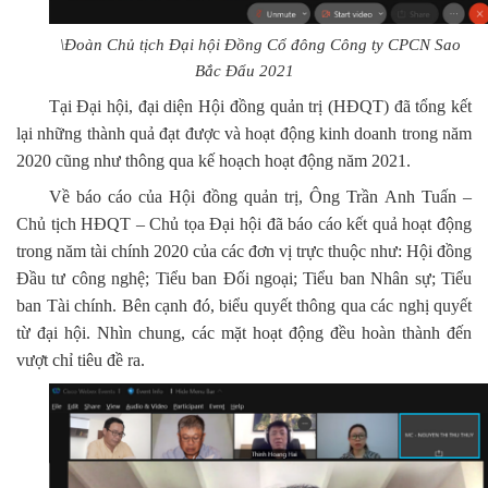
\Đoàn Chủ tịch Đại hội Đồng Cổ đông Công ty CPCN Sao
Bắc Đẩu 2021
Tại Đại hội, đại diện Hội đồng quản trị (HĐQT) đã tổng kết
lại những thành quả đạt được và hoạt động kinh doanh trong năm
2020 cũng như thông qua kế hoạch hoạt động năm 2021.
Về báo cáo của Hội đồng quản trị, Ông Trần Anh Tuấn –
Chủ tịch HĐQT – Chủ tọa Đại hội đã báo cáo kết quả hoạt động
trong năm tài chính 2020 của các đơn vị trực thuộc như: Hội đồng
Đầu tư công nghệ; Tiểu ban Đối ngoại; Tiểu ban Nhân sự; Tiểu
ban Tài chính. Bên cạnh đó, biểu quyết thông qua các nghị quyết
từ đại hội. Nhìn chung, các mặt hoạt động đều hoàn thành đến
vượt chỉ tiêu đề ra.