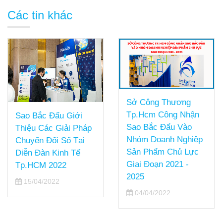
Các tin khác
Sở Công Thương
Tp.Hcm Công Nhận
Sao Bắc Đẩu Giới
Sao Bắc Đẩu Vào
Thiệu Các Giải Pháp
Nhóm Doanh Nghiệp
Chuyển Đổi Số Tại
Sản Phẩm Chủ Lực
Diễn Đàn Kinh Tế
Giai Đoạn 2021 -
Tp.HCM 2022
2025
15/04/2022
04/04/2022