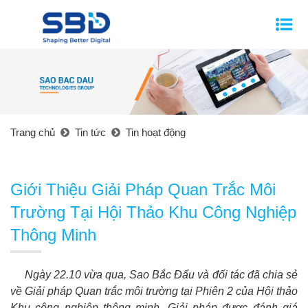
Trang chủ
Tin tức
Tin hoạt động
Giới Thiệu Giải Pháp Quan Trắc Môi
Trường Tại Hội Thảo Khu Công Nghiệp
Thông Minh
Ngày 22.10 vừa qua, Sao Bắc Đẩu và đối tác đã chia sẻ
về Giải pháp Quan trắc môi trường tại Phiên 2 của Hội thảo
Khu công nghiệp thông minh. Giải pháp được đánh giá