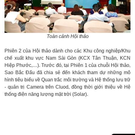
Toàn cảnh Hội thảo
Phiên 2 của Hội thảo dành cho các Khu công nghiệp/Khu
chế xuất khu vực Nam Sài Gòn (KCX Tân Thuận, KCN
Hiệp Phước,…). Trước đó, tại Phiên 1 của chuỗi Hội thảo,
Sao Bắc Đẩu đã chia sẻ đến khách tham dự những mô
hình tiêu biểu về Quan trắc môi trường và Hệ thống lưu trữ
- quản trị Camera trên Cluod, đồng thời giới thiệu về Hệ
thống điện năng lượng mặt trời (Solar).