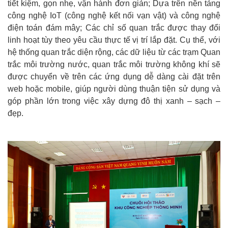
tiết kiệm, gọn nhẹ, vận hành đơn giản; Dựa trên nền tảng
công nghệ IoT (công nghệ kết nối vạn vật) và công nghệ
điện toán đám mây; Các chỉ số quan trắc được thay đổi
linh hoạt tùy theo yêu cầu thực tế vị trí lắp đặt. Cụ thể, với
hệ thống quan trắc diện rộng, các dữ liệu từ các trạm Quan
trắc môi trường nước, quan trắc môi trường không khí sẽ
được chuyển về trên các ứng dụng dễ dàng cài đặt trên
web hoặc mobile, giúp người dùng thuận tiện sử dụng và
góp phần lớn trong việc xây dựng đô thị xanh – sạch –
đẹp.