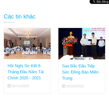
Các tin khác
Hội Nghị Sơ Kết 6
Sao Bắc Đẩu Tiếp
Tháng Đầu Năm Tài
Sức Đồng Bào Miền
Chính 2020 - 2021
Trung
02/11/2020
19/10/2020