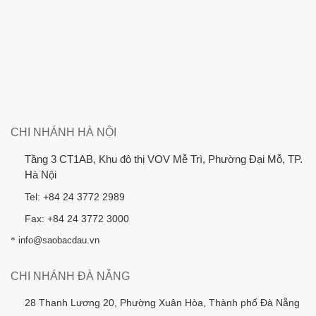
CHI NHÁNH HÀ NỘI
Tầng 3 CT1AB, Khu đô thị VOV Mễ Trì, Phường Đại Mỗ, TP.
Hà Nội
Tel: +84 24 3772 2989
Fax: +84 24 3772 3000
*
info@saobacdau.vn
CHI NHÁNH ĐÀ NẴNG
28 Thanh Lương 20, Phường Xuân Hòa, Thành phố Đà Nẵng