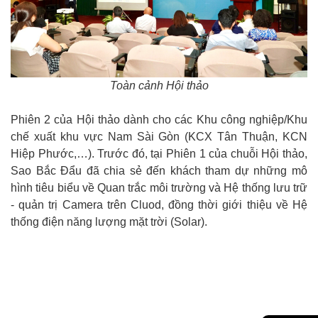
Toàn cảnh Hội thảo
Phiên 2 của Hội thảo dành cho các Khu công nghiệp/Khu
chế xuất khu vực Nam Sài Gòn (KCX Tân Thuận, KCN
Hiệp Phước,…). Trước đó, tại Phiên 1 của chuỗi Hội thảo,
Sao Bắc Đẩu đã chia sẻ đến khách tham dự những mô
hình tiêu biểu về Quan trắc môi trường và Hệ thống lưu trữ
- quản trị Camera trên Cluod, đồng thời giới thiệu về Hệ
thống điện năng lượng mặt trời (Solar).