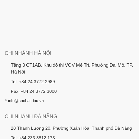
CHI NHÁNH HÀ NỘI
Tầng 3 CT1AB, Khu đô thị VOV Mễ Trì, Phường Đại Mỗ, TP.
Hà Nội
Tel: +84 24 3772 2989
Fax: +84 24 3772 3000
*
info@saobacdau.vn
CHI NHÁNH ĐÀ NẴNG
28 Thanh Lương 20, Phường Xuân Hòa, Thành phố Đà Nẵng
Tel: +84 236 3812 175