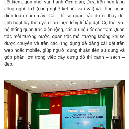
tiết kiệm, gọn nhẹ, vận hành đơn giản; Dựa trên nền tảng
công nghệ IoT (công nghệ kết nối vạn vật) và công nghệ
điện toán đám mây; Các chỉ số quan trắc được thay đổi
linh hoạt tùy theo yêu cầu thực tế vị trí lắp đặt. Cụ thể, với
hệ thống quan trắc diện rộng, các dữ liệu từ các trạm Quan
trắc môi trường nước, quan trắc môi trường không khí sẽ
được chuyển về trên các ứng dụng dễ dàng cài đặt trên
web hoặc mobile, giúp người dùng thuận tiện sử dụng và
góp phần lớn trong việc xây dựng đô thị xanh – sạch –
đẹp.