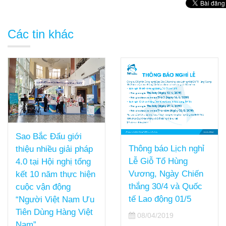
Các tin khác
Sao Bắc Đẩu giới
Thông báo Lịch nghỉ
thiệu nhiều giải pháp
Lễ Giỗ Tổ Hùng
4.0 tại Hội nghị tổng
Vương, Ngày Chiến
kết 10 năm thực hiện
thắng 30/4 và Quốc
cuộc vận động
tế Lao động 01/5
“Người Việt Nam Ưu
Tiên Dùng Hàng Việt
08/04/2019
Nam”