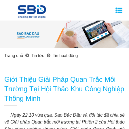
Trang chủ
Tin tức
Tin hoạt động
Giới Thiệu Giải Pháp Quan Trắc Môi
Trường Tại Hội Thảo Khu Công Nghiệp
Thông Minh
Ngày 22.10 vừa qua, Sao Bắc Đẩu và đối tác đã chia sẻ
về Giải pháp Quan trắc môi trường tại Phiên 2 của Hội thảo
Khu công nghiệp thông minh. Giải pháp được đánh giá