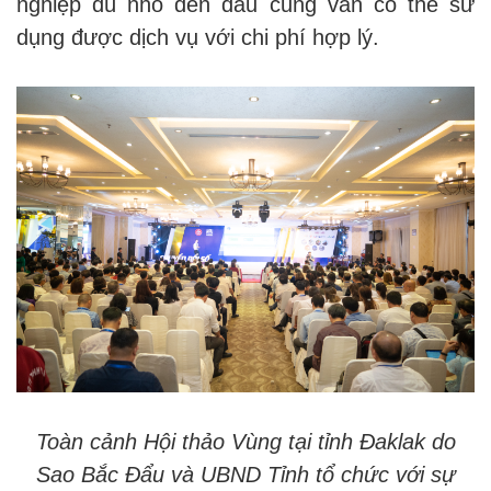
nghiệp dù nhỏ đến đâu cũng vẫn có thể sử
dụng được dịch vụ với chi phí hợp lý.
Toàn cảnh Hội thảo Vùng tại tỉnh Đaklak do
Sao Bắc Đẩu và UBND Tỉnh tổ chức với sự