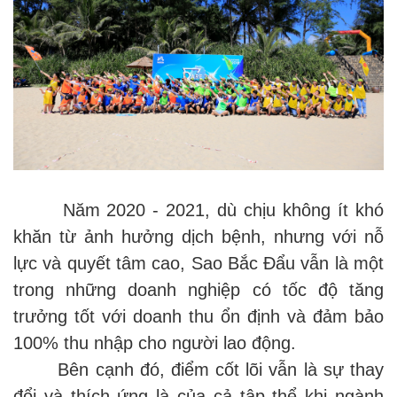
Năm 2020 - 2021, dù chịu không ít khó
khăn từ ảnh hưởng dịch bệnh, nhưng với nỗ
lực và quyết tâm cao, Sao Bắc Đẩu vẫn là một
trong những doanh nghiệp có tốc độ tăng
trưởng tốt với doanh thu ổn định và đảm bảo
100% thu nhập cho người lao động.
Bên cạnh đó, điểm cốt lõi vẫn là sự thay
đổi và thích ứng là của cả tập thể khi ngành