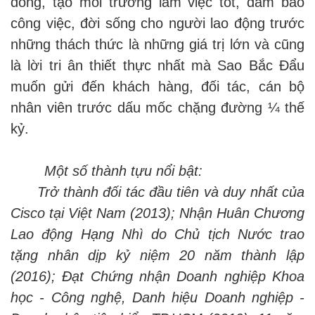
đồng, tạo môi trường làm việc tốt, đảm bảo
công việc, đời sống cho người lao động trước
những thách thức là những giá trị lớn và cũng
là lời tri ân thiết thực nhất mà Sao Bắc Đẩu
muốn gửi đến khách hàng, đối tác, cán bộ
nhân viên trước dấu mốc chặng đường ¼ thế
kỷ.
Một số thành tựu nổi bật:
Trở thành đối tác đầu tiên và duy nhất của
Cisco tại Việt Nam (2013); Nhận Huân Chương
Lao động Hạng Nhì do Chủ tịch Nước trao
tặng nhân dịp kỷ niệm 20 năm thành lập
(2016); Đạt Chứng nhận Doanh nghiệp Khoa
học - Công nghệ, Danh hiệu Doanh nghiệp -