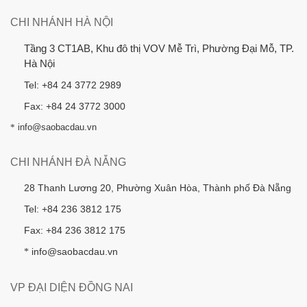
CHI NHÁNH HÀ NỘI
Tầng 3 CT1AB, Khu đô thị VOV Mễ Trì, Phường Đại Mỗ, TP.
Hà Nội
Tel: +84 24 3772 2989
Fax: +84 24 3772 3000
*
info@saobacdau.vn
CHI NHÁNH ĐÀ NẴNG
28 Thanh Lương 20, Phường Xuân Hòa, Thành phố Đà Nẵng
Tel: +84 236 3812 175
Fax: +84 236 3812 175
info@saobacdau.vn
*
VP ĐẠI DIỆN ĐỒNG NAI