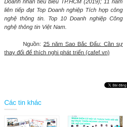
Doanh nhân tiêu biểu TP.HCM (2019); 11 năm
liên tiếp đạt Top Doanh nghiệp Tích hợp công
nghệ thông tin. Top 10 Doanh nghiệp Công
nghệ thông tin Việt Nam.
Nguồn:
25 năm Sao Bắc Đẩu: Cần sự
thay đổi để thích nghi phát triển (cafef.vn)
Các tin khác