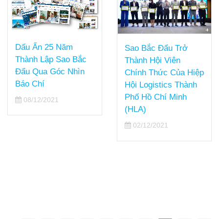
Dấu Ấn 25 Năm
Sao Bắc Đẩu Trở
Thành Lập Sao Bắc
Thành Hội Viên
Đẩu Qua Góc Nhìn
Chính Thức Của Hiệp
Báo Chí
Hội Logistics Thành
Phố Hồ Chí Minh
08/12/2021
(HLA)
02/12/2021