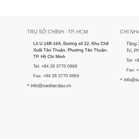
TRỤ SỞ CHÍNH - TP. HCM
CHI NH
Lô U.14B-16A, Đường số 22, Khu Chế
Tầng 
Xuất Tân Thuận, Phường Tân Thuận,
Trì, 
TP. Hồ Chí Minh
Tel: +
Tel: +84 28 3770 0968
Fax: 
Fax: +84 28 3770 0969
info@s
*
info@saobacdau.vn
*