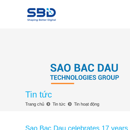
Tin tức
Trang chủ
Tin tức
Tin hoạt động
Sao Bac Dau celebrates 17 years 