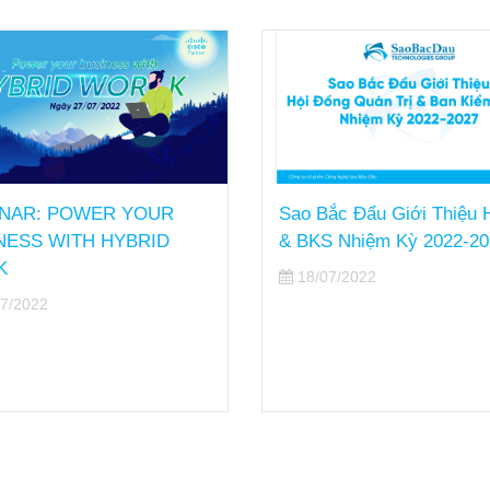
NAR: POWER YOUR
Sao Bắc Đẩu Giới Thiệu
NESS WITH HYBRID
& BKS Nhiệm Kỳ 2022-20
K
18/07/2022
7/2022