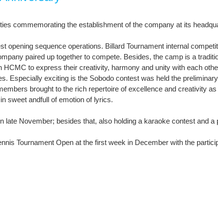
vities commemorating the establishment of the company at its head
st opening sequence operations. Billard Tournament internal competit
ompany paired up together to compete. Besides, the camp is a traditio
 HCMC to express their creativity, harmony and unity with each othe
es. Especially exciting is the Sobodo contest was held the preliminary
members brought to the rich repertoire of excellence and creativity 
 sweet andfull of emotion of lyrics.
in late November; besides that, also holding a karaoke contest and a pa
is Tournament Open at the first week in December with the particip