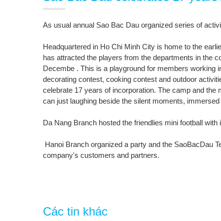
As usual annual Sao Bac Dau organized series of acti
Headquartered in Ho Chi Minh City is home to the earlie
has attracted the players from the departments in the c
Decembe . This is a playground for members working in
decorating contest, cooking contest and outdoor activiti
celebrate 17 years of incorporation. The camp and the 
can just laughing beside the silent moments, immersed in
Da Nang Branch hosted the friendlies mini football with 
Hanoi Branch organized a party and the SaoBacDau Tenn
company's customers and partners.
Các tin khác