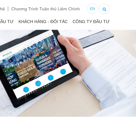
 hệ
Chương Trình Tuân thủ Liêm Chính
EN
ĐẦU TƯ
KHÁCH HÀNG - ĐỐI TÁC
CÔNG TY ĐẦU TƯ