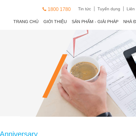
Tin tức
Tuyển dụng
Liên
1800 1780
TRANG CHỦ
GIỚI THIỆU
SẢN PHẨM - GIẢI PHÁP
NHÀ 
Anniversary