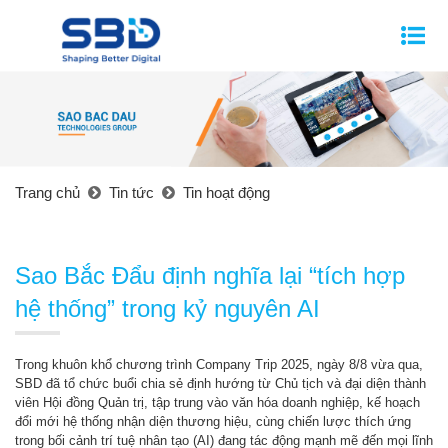
Trang chủ
Tin tức
Tin hoạt động
Sao Bắc Đẩu định nghĩa lại “tích hợp
hệ thống” trong kỷ nguyên AI
Trong khuôn khổ chương trình Company Trip 2025, ngày 8/8 vừa qua,
SBD đã tổ chức buổi chia sẻ định hướng từ Chủ tịch và đại diện thành
viên Hội đồng Quản trị, tập trung vào văn hóa doanh nghiệp, kế hoạch
đổi mới hệ thống nhận diện thương hiệu, cùng chiến lược thích ứng
trong bối cảnh trí tuệ nhân tạo (AI) đang tác động mạnh mẽ đến mọi lĩnh