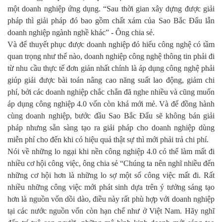
một doanh nghiệp ứng dụng. “Sau thời gian xây dựng được giải
pháp thì giải pháp đó bao gồm chất xám của Sao Bắc Đẩu lẫn
doanh nghiệp ngành nghề khác” - Ông chia sẻ.
Và để thuyết phục được doanh nghiệp đó hiểu công nghệ có tầm
quan trọng như thế nào, doanh nghiệp công nghệ thông tin phải đi
từ nhu cầu thực tế đơn giản nhất chính là áp dụng công nghệ phải
giúp giải được bài toán nâng cao năng suất lao động, giảm chi
phí, bởi các doanh nghiệp chắc chắn đã nghe nhiều và cũng muốn
áp dụng công nghiệp 4.0 vốn còn khá mới mẻ. Và để đồng hành
cùng doanh nghiệp, bước đầu Sao Bắc Đẩu sẽ không bán giải
pháp nhưng sẵn sàng tạo ra giải pháp cho doanh nghiệp dùng
miễn phí cho đến khi có hiệu quả thật sự thì mới phải trả chi phí.
Nói về những lo ngại khi nền công nghiệp 4.0 có thể làm mất đi
nhiều cơ hội công việc, ông chia sẻ “Chúng ta nên nghĩ nhiều đến
những cơ hội hơn là những lo sợ một số công việc mất đi. Rất
nhiều những công việc mới phát sinh dựa trên ý tưởng sáng tạo
hơn là nguồn vốn dồi dào, điều này rất phù hợp với doanh nghiệp
tại các nước nguồn vốn còn hạn chế như ở Việt Nam. Hãy nghĩ