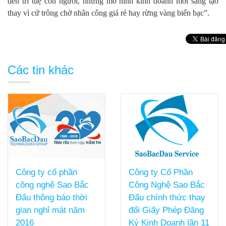
đến trí tuệ con người, những mô hình kinh doanh mới sáng tạo
thay vì cứ trông chờ nhân công giá rẻ hay rừng vàng biển bạc”.
Các tin khác
Công ty cổ phần
Công ty Cổ Phần
công nghệ Sao Bắc
Công Nghệ Sao Bắc
Đẩu thông báo thời
Đẩu chính thức thay
gian nghỉ mát năm
đổi Giấy Phép Đăng
2016
Ký Kinh Doanh lần 11