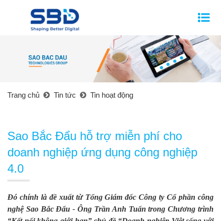
Trang chủ
Tin tức
Tin hoạt động
Sao Bắc Đẩu hỗ trợ miễn phí cho
doanh nghiệp ứng dụng công nghiệp
4.0
Đó chính là đề xuất từ Tổng Giám đốc Công ty Cổ phần công
nghệ Sao Bắc Đẩu - Ông Trần Anh Tuấn trong Chương trình
“Kết nối không giới hạn” chủ đề “Doanh nghiệp Việt sống với