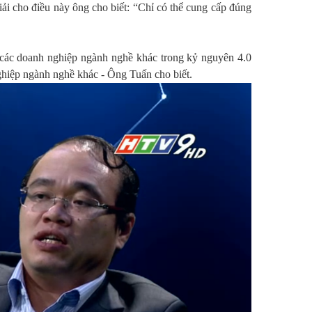
ải cho điều này ông cho biết: “Chỉ có thể cung cấp đúng
 các doanh nghiệp ngành nghề khác trong kỷ nguyên 4.0
nghiệp ngành nghề khác - Ông Tuấn cho biết.