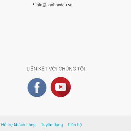
info@saobacdau.vn
*
LIÊN KẾT VỚI CHÚNG TÔI
Hỗ trợ khách hàng
Tuyển dụng
Liên hệ