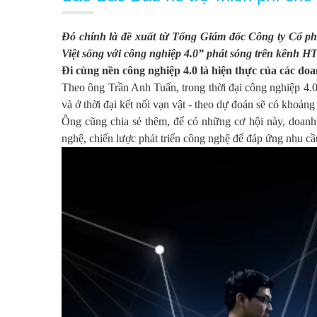
Đó chính là đề xuất từ Tổng Giám đốc Công ty Cổ p
Việt sống với công nghiệp 4.0” phát sóng trên kênh H
Đi cùng nền công nghiệp 4.0 là hiện thực của các doa
Theo ông Trần Anh Tuấn, trong thời đại công nghiệp 4.0
và ở thời đại kết nối vạn vật - theo dự đoán sẽ có khoảng
Ông cũng chia sẻ thêm, để có những cơ hội này, doanh
nghệ, chiến lược phát triển công nghệ để đáp ứng nhu c