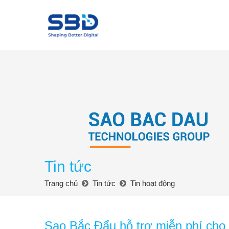
Tin tức
Trang chủ
Tin tức
Tin hoạt động
Sao Bắc Đẩu hỗ trợ miễn phí cho