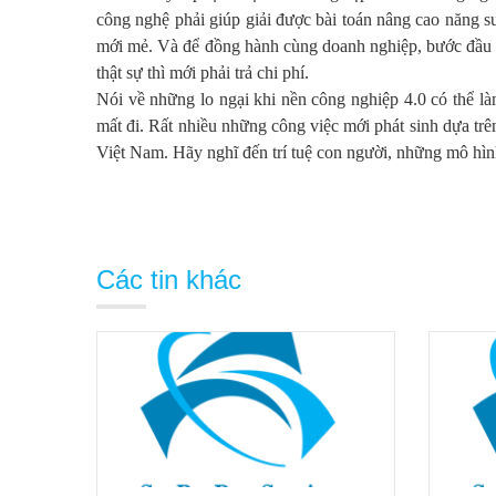
công nghệ phải giúp giải được bài toán nâng cao năng 
mới mẻ. Và để đồng hành cùng doanh nghiệp, bước đầu S
thật sự thì mới phải trả chi phí.
Nói về những lo ngại khi nền công nghiệp 4.0 có thể là
mất đi. Rất nhiều những công việc mới phát sinh dựa tr
Việt Nam. Hãy nghĩ đến trí tuệ con người, những mô hình
Các tin khác