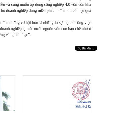
nhiều và cũng muốn áp dụng công nghiệp 4.0 vốn còn khá
cho doanh nghiệp dùng miễn phí cho đến khi có hiệu quả
ều đến những cơ hội hơn là những lo sợ một số công việc
i doanh nghiệp tại các nước nguồn vốn còn hạn chế như ở
ừng vàng biển bạc”.