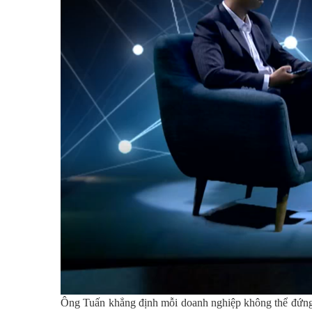
Ông Tuấn khẳng định mỗi doanh nghiệp không thể đứng m