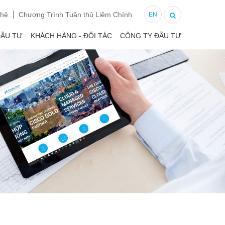
 hệ
Chương Trình Tuân thủ Liêm Chính
EN
ĐẦU TƯ
KHÁCH HÀNG - ĐỐI TÁC
CÔNG TY ĐẦU TƯ