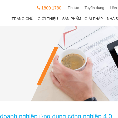
Tin tức
Tuyển dụng
Liên
1800 1780
TRANG CHỦ
GIỚI THIỆU
SẢN PHẨM - GIẢI PHÁP
NHÀ 
 doanh nghiệp ứng dụng công nghiệp 4.0