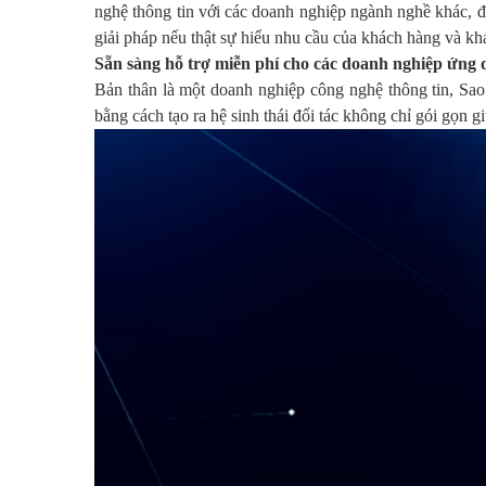
nghệ thông tin với các doanh nghiệp ngành nghề khác, đ
giải pháp nếu thật sự hiểu nhu cầu của khách hàng và kh
Sẵn sàng hỗ trợ miễn phí cho các doanh nghiệp ứng 
Bản thân là một doanh nghiệp công nghệ thông tin, Sa
bằng cách tạo ra hệ sinh thái đối tác không chỉ gói gọn