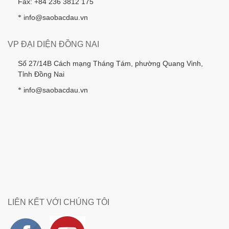
Fax: +84 236 3812 175
info@saobacdau.vn
*
VP ĐẠI DIỆN ĐỒNG NAI
Số 27/14B Cách mạng Tháng Tám, phường Quang Vinh,
Tỉnh Đồng Nai
info@saobacdau.vn
*
LIÊN KẾT VỚI CHÚNG TÔI