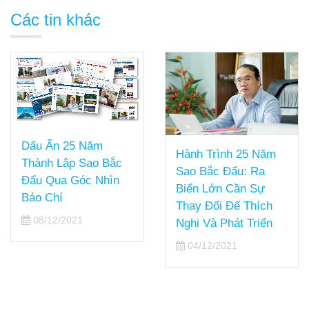
Các tin khác
Dấu Ấn 25 Năm
Hành Trình 25 Năm
Thành Lập Sao Bắc
Sao Bắc Đẩu: Ra
Đẩu Qua Góc Nhìn
Biển Lớn Cần Sự
Báo Chí
Thay Đổi Để Thích
08/12/2021
Nghi Và Phát Triển
04/12/2021