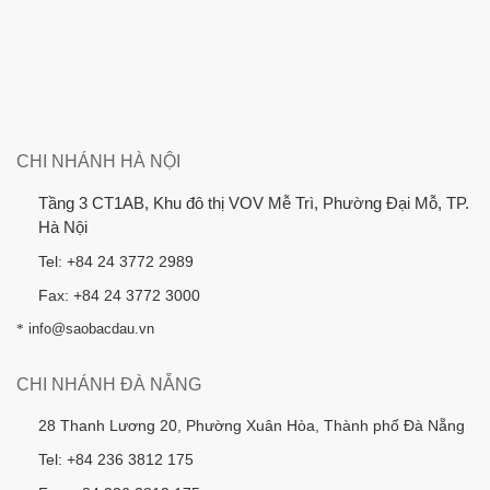
CHI NHÁNH HÀ NỘI
Tầng 3 CT1AB, Khu đô thị VOV Mễ Trì, Phường Đại Mỗ, TP.
Hà Nội
Tel: +84 24 3772 2989
Fax: +84 24 3772 3000
*
info@saobacdau.vn
CHI NHÁNH ĐÀ NẴNG
28 Thanh Lương 20, Phường Xuân Hòa, Thành phố Đà Nẵng
Tel: +84 236 3812 175