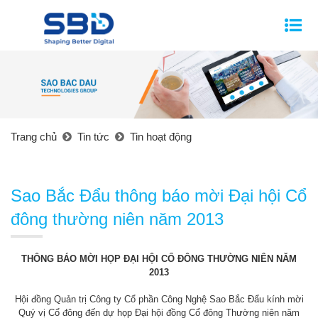
Trang chủ
Tin tức
Tin hoạt động
Sao Bắc Đẩu thông báo mời Đại hội Cổ
đông thường niên năm 2013
THÔNG BÁO MỜI HỌP ĐẠI HỘI CỔ ĐÔNG THƯỜNG NIÊN NĂM
2013
Hội đồng Quản trị Công ty Cổ phần Công Nghệ Sao Bắc Đẩu kính mời
Quý vị Cổ đông đến dự họp Đại hội đồng Cổ đông Thường niên năm