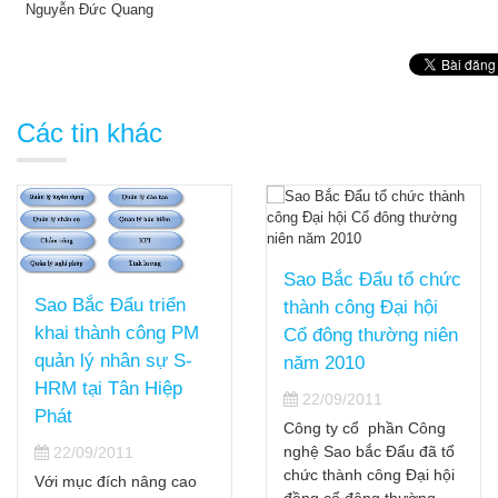
Nguyễn Đức Quang
Các tin khác
Sao Bắc Đẩu tổ chức
Sao Bắc Đẩu triển
thành công Đại hội
khai thành công PM
Cổ đông thường niên
quản lý nhân sự S-
năm 2010
HRM tại Tân Hiệp
22/09/2011
Phát
Công ty cổ phần Công
nghệ Sao bắc Đẩu đã tổ
22/09/2011
chức thành công Đại hội
Với mục đích nâng cao
đồng cổ đông thường