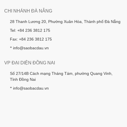
CHI NHÁNH ĐÀ NẴNG
28 Thanh Lương 20, Phường Xuân Hòa, Thành phố Đà Nẵng
Tel: +84 236 3812 175
Fax: +84 236 3812 175
info@saobacdau.vn
*
VP ĐẠI DIỆN ĐỒNG NAI
Số 27/14B Cách mạng Tháng Tám, phường Quang Vinh,
Tỉnh Đồng Nai
info@saobacdau.vn
*