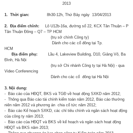
2013
1. Thời gian:
8h30-12h, Thứ Bảy ngày 13/04/2013
2. Địa điểm chính:
Lô U12b-16a, đường số 22, KCX Tân Thuận – P
Tân Thuận Đông – Q7 – TP HCM
(trụ sở chính Công ty)
Dành cho các cổ đông tại Tp.
HCM
Địa điểm phụ:
Lầu 4, Lakeview Building, D10, Giảng Võ, Ba
Đình, Hà Nội
(trụ sở Chi nhánh Công ty tại Hà Nội) - qua
Video Conferencing
Dành cho các cổ đông tại Hà Nội
3. Nội dung:
- Báo cáo của HĐQT, BKS và TGĐ về hoạt động SXKD năm 2012;
- Thông qua Báo cáo tài chính kiểm toán năm 2012, Báo cáo thường
niên năm 2012 và phương án chia cổ tức năm 2012;
- Báo cáo Kế hoạch SXKD, các chỉ tiêu chính và ngân sách hoạt động
của công ty năm 2013;
- Báo cáo của HĐQT và BKS về kế hoạch và ngân sách hoạt động
HĐQT và BKS năm 2013;