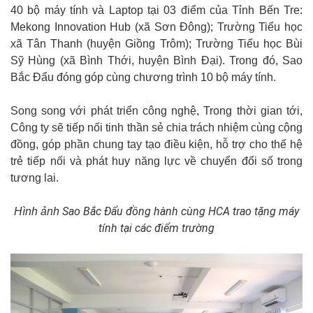
40 bộ máy tính và Laptop tại 03 điểm của Tỉnh Bến Tre:
Mekong Innovation Hub (xã Sơn Đông); Trường Tiểu học
xã Tân Thanh (huyện Giồng Trôm); Trường Tiểu học Bùi
Sỹ Hùng (xã Bình Thới, huyện Bình Đại). Trong đó, Sao
Bắc Đẩu đóng góp cùng chương trình 10 bộ máy tính.
Song song với phát triển công nghệ, Trong thời gian tới,
Công ty sẽ tiếp nối tinh thần sẻ chia trách nhiệm cùng cộng
đồng, góp phần chung tay tạo điều kiện, hỗ trợ cho thế hệ
trẻ tiếp nối và phát huy năng lực về chuyển đổi số trong
tương lai.
Sao Bắc Đẩu đồng hành cùng HCA trao tặng máy
Hình ảnh
tính tại các điểm trường