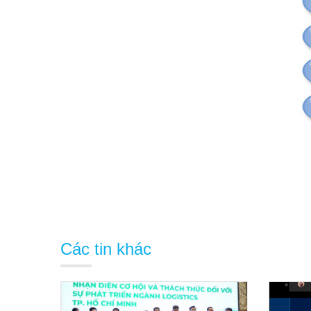
Các tin khác