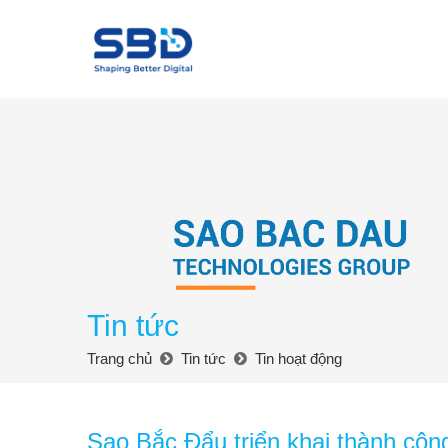
Tin tức
Trang chủ
Tin tức
Tin hoạt động
Sao Bắc Đẩu triển khai thành cô