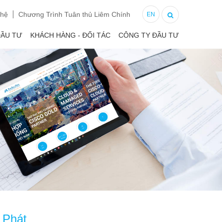
 hệ
Chương Trình Tuân thủ Liêm Chính
EN
ĐẦU TƯ
KHÁCH HÀNG - ĐỐI TÁC
CÔNG TY ĐẦU TƯ
 Phát