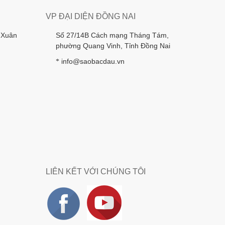
VP ĐẠI DIỆN ĐỒNG NAI
 Xuân
Số 27/14B Cách mạng Tháng Tám,
phường Quang Vinh, Tỉnh Đồng Nai
info@saobacdau.vn
*
LIÊN KẾT VỚI CHÚNG TÔI