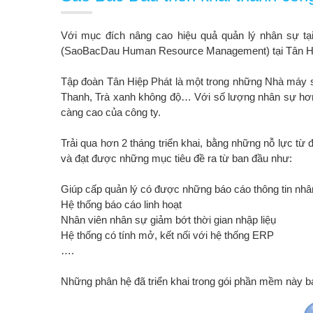
Với mục đích nâng cao hiệu quả quản lý nhân sự t
(SaoBacDau Human Resource Management) tại Tân Hi
Tập đoàn Tân Hiệp Phát là một trong những Nhà máy sả
Thanh, Trà xanh không độ… Với số lượng nhân sự hơn
càng cao của công ty.
Trải qua hơn 2 tháng triển khai, bằng những nỗ lực 
và đạt được những mục tiêu đề ra từ ban đầu như:
Giúp cấp quản lý có được những báo cáo thông tin nh
Hệ thống báo cáo linh hoạt
Nhân viên nhân sự giảm bớt thời gian nhập liệụ
Hệ thống có tính mở, kết nối với hệ thống ERP
….
Những phân hệ đã triển khai trong gói phần mềm này 