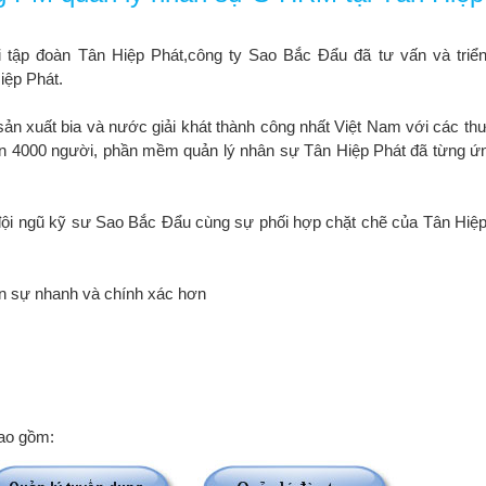
ại tập đoàn Tân Hiệp Phát,công ty Sao Bắc Đẩu đã tư vấn và tr
ệp Phát.
n xuất bia và nước giải khát thành công nhất Việt Nam với các th
 4000 người, phần mềm quản lý nhân sự Tân Hiệp Phát đã từng ứn
từ đội ngũ kỹ sư Sao Bắc Đẩu cùng sự phối hợp chặt chẽ của Tân Hi
ân sự nhanh và chính xác hơn
bao gồm: