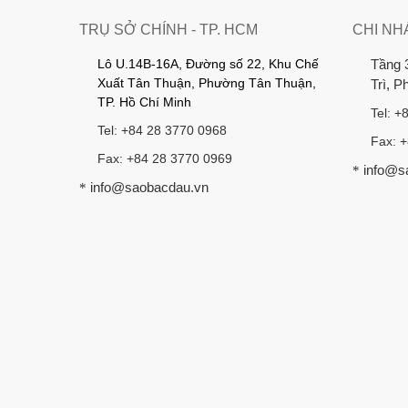
TRỤ SỞ CHÍNH - TP. HCM
CHI NH
Lô U.14B-16A, Đường số 22, Khu Chế
Tầng 
Xuất Tân Thuận, Phường Tân Thuận,
Trì, 
TP. Hồ Chí Minh
Tel: +
Tel: +84 28 3770 0968
Fax: 
Fax: +84 28 3770 0969
info@s
*
info@saobacdau.vn
*