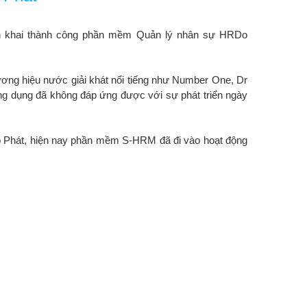
iển khai thành công phần mềm Quản lý nhân sự HRDo
ương hiệu nước giải khát nổi tiếng như Number One, Dr
g dụng đã không đáp ứng được với sự phát triển ngày
ệp Phát, hiện nay phần mềm S-HRM đã đi vào hoạt động