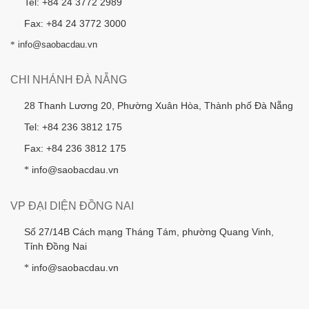
Tel: +84 24 3772 2989
Fax: +84 24 3772 3000
*
info@saobacdau.vn
CHI NHÁNH ĐÀ NẴNG
28 Thanh Lương 20, Phường Xuân Hòa, Thành phố Đà Nẵng
Tel: +84 236 3812 175
Fax: +84 236 3812 175
info@saobacdau.vn
*
VP ĐẠI DIỆN ĐỒNG NAI
Số 27/14B Cách mạng Tháng Tám, phường Quang Vinh,
Tỉnh Đồng Nai
info@saobacdau.vn
*