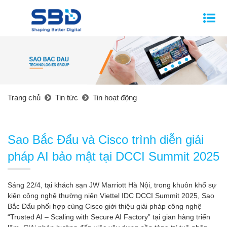
Trang chủ
Tin tức
Tin hoạt động
Sao Bắc Đẩu và Cisco trình diễn giải
pháp AI bảo mật tại DCCI Summit 2025
Sáng 22/4, tại khách sạn JW Marriott Hà Nội, trong khuôn khổ sự
kiện công nghệ thường niên Viettel IDC DCCI Summit 2025, Sao
Bắc Đẩu phối hợp cùng Cisco giới thiệu giải pháp công nghệ
“Trusted AI – Scaling with Secure AI Factory” tại gian hàng triển