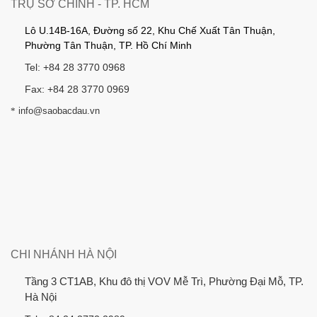
TRỤ SỞ CHÍNH - TP. HCM
Lô U.14B-16A, Đường số 22, Khu Chế Xuất Tân Thuận,
Phường Tân Thuận, TP. Hồ Chí Minh
Tel: +84 28 3770 0968
Fax: +84 28 3770 0969
*
info@saobacdau.vn
CHI NHÁNH HÀ NỘI
Tầng 3 CT1AB, Khu đô thị VOV Mễ Trì, Phường Đại Mỗ, TP.
Hà Nội