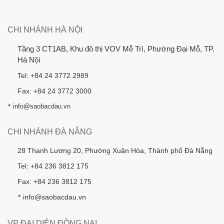
CHI NHÁNH HÀ NỘI
Tầng 3 CT1AB, Khu đô thị VOV Mễ Trì, Phường Đại Mỗ, TP.
Hà Nội
Tel: +84 24 3772 2989
Fax: +84 24 3772 3000
*
info@saobacdau.vn
CHI NHÁNH ĐÀ NẴNG
28 Thanh Lương 20, Phường Xuân Hòa, Thành phố Đà Nẵng
Tel: +84 236 3812 175
Fax: +84 236 3812 175
info@saobacdau.vn
*
VP ĐẠI DIỆN ĐỒNG NAI