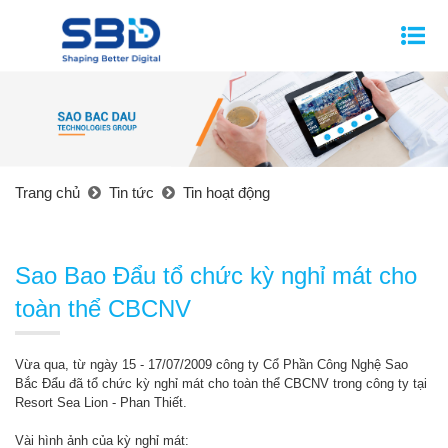
Trang chủ
Tin tức
Tin hoạt động
Sao Bao Đẩu tổ chức kỳ nghỉ mát cho
toàn thể CBCNV
Vừa qua, từ ngày 15 - 17/07/2009 công ty Cổ Phần Công Nghệ Sao
Bắc Đẩu đã tổ chức kỳ nghỉ mát cho toàn thể CBCNV trong công ty tại
Resort Sea Lion - Phan Thiết.
Vài hình ảnh của kỳ nghỉ mát: