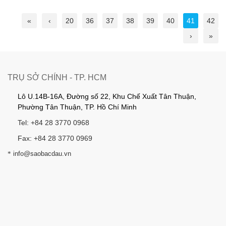
«
‹
20
36
37
38
39
40
41
42
›
»
TRỤ SỞ CHÍNH - TP. HCM
Lô U.14B-16A, Đường số 22, Khu Chế Xuất Tân Thuận,
Phường Tân Thuận, TP. Hồ Chí Minh
Tel: +84 28 3770 0968
Fax: +84 28 3770 0969
*
info@saobacdau.vn