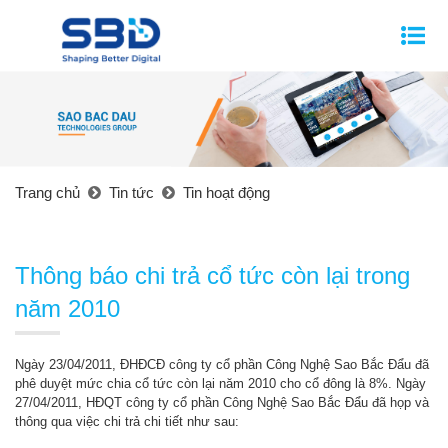
Trang chủ
Tin tức
Tin hoạt động
Thông báo chi trả cổ tức còn lại trong
năm 2010
Ngày 23/04/2011, ĐHĐCĐ công ty cổ phần Công Nghệ Sao Bắc Đẩu đã
phê duyệt mức chia cổ tức còn lại năm 2010 cho cổ đông là 8%. Ngày
27/04/2011, HĐQT công ty cổ phần Công Nghệ Sao Bắc Đẩu đã họp và
thông qua việc chi trả chi tiết như sau: