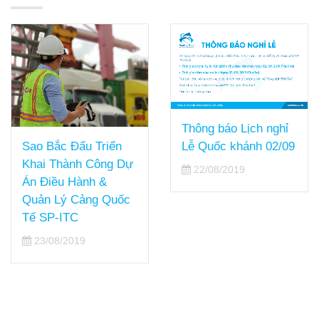
Thông báo Lịch nghỉ
Sao Bắc Đẩu Triển
Lễ Quốc khánh 02/09
Khai Thành Công Dự
22/08/2019
Án Điều Hành &
Quản Lý Cảng Quốc
Tế SP-ITC
23/08/2019