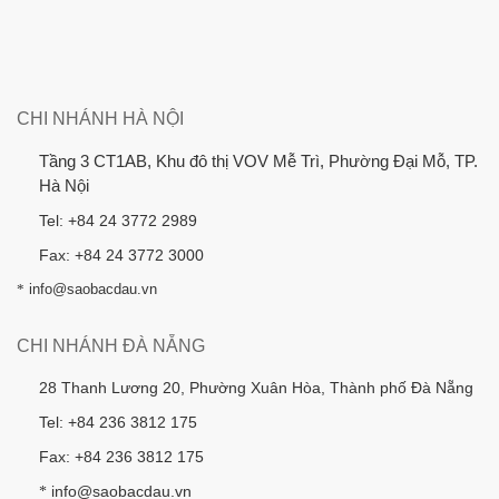
CHI NHÁNH HÀ NỘI
Tầng 3 CT1AB, Khu đô thị VOV Mễ Trì, Phường Đại Mỗ, TP.
Hà Nội
Tel: +84 24 3772 2989
Fax: +84 24 3772 3000
*
info@saobacdau.vn
CHI NHÁNH ĐÀ NẴNG
28 Thanh Lương 20, Phường Xuân Hòa, Thành phố Đà Nẵng
Tel: +84 236 3812 175
Fax: +84 236 3812 175
info@saobacdau.vn
*