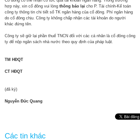
Cổ đông có thể nhận cổ tức qua tài khoản ngân hàng. Trong trường
hợp này, xin cổ đông vui lòng
thông báo lại
cho P. Tài chính-Kế toán
công ty thông tin chi tiết số TK ngân hàng của cổ đông. Phí ngân hàng
do cổ đông chịu. Công ty không chấp nhận các tài khoản do người
khác đứng tên.
Công ty sẽ giữ lại phần thuế TNCN đối với các cá nhân là cổ đông công
ty để nộp ngân sách nhà nước theo quy định của pháp luật.
TM HĐQT
CT HĐQT
(đã ký)
Nguyễn Đức Quang
Các tin khác