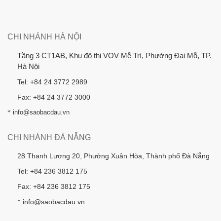
CHI NHÁNH HÀ NỘI
Tầng 3 CT1AB, Khu đô thị VOV Mễ Trì, Phường Đại Mỗ, TP.
Hà Nội
Tel: +84 24 3772 2989
Fax: +84 24 3772 3000
*
info@saobacdau.vn
CHI NHÁNH ĐÀ NẴNG
28 Thanh Lương 20, Phường Xuân Hòa, Thành phố Đà Nẵng
Tel: +84 236 3812 175
Fax: +84 236 3812 175
info@saobacdau.vn
*