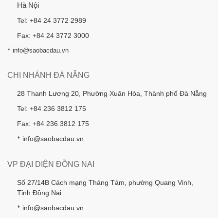
Hà Nội
Tel: +84 24 3772 2989
Fax: +84 24 3772 3000
*
info@saobacdau.vn
CHI NHÁNH ĐÀ NẴNG
28 Thanh Lương 20, Phường Xuân Hòa, Thành phố Đà Nẵng
Tel: +84 236 3812 175
Fax: +84 236 3812 175
info@saobacdau.vn
*
VP ĐẠI DIỆN ĐỒNG NAI
Số 27/14B Cách mạng Tháng Tám, phường Quang Vinh,
Tỉnh Đồng Nai
info@saobacdau.vn
*