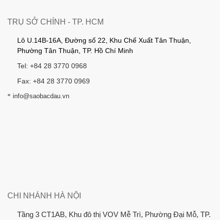
TRỤ SỞ CHÍNH - TP. HCM
Lô U.14B-16A, Đường số 22, Khu Chế Xuất Tân Thuận,
Phường Tân Thuận, TP. Hồ Chí Minh
Tel: +84 28 3770 0968
Fax: +84 28 3770 0969
*
info@saobacdau.vn
CHI NHÁNH HÀ NỘI
Tầng 3 CT1AB, Khu đô thị VOV Mễ Trì, Phường Đại Mỗ, TP.