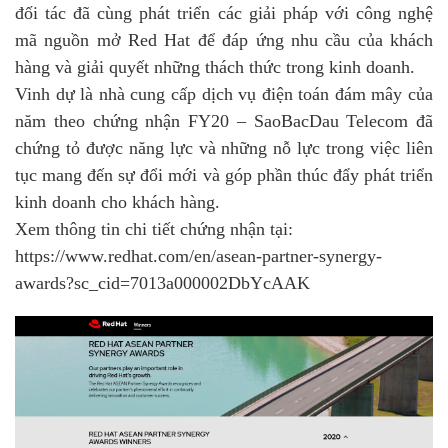
đối tác đã cùng phát triển các giải pháp với công nghệ
mã nguồn mở Red Hat để đáp ứng nhu cầu của khách
hàng và giải quyết những thách thức trong kinh doanh.
Vinh dự là nhà cung cấp dịch vụ điện toán đám mây của
năm theo chứng nhận FY20 – SaoBacDau Telecom đã
chứng tỏ được năng lực và những nỗ lực trong việc liên
tục mang đến sự đổi mới và góp phần thúc đẩy phát triển
kinh doanh cho khách hàng.
Xem thông tin chi tiết chứng nhận tại:
https://www.redhat.com/en/asean-partner-synergy-
awards?sc_cid=7013a000002DbYcAAK