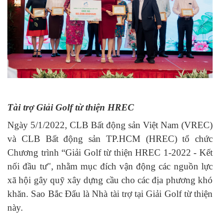
Tài trợ Giải Golf từ thiện HREC
Ngày 5/1/2022, CLB Bất động sản Việt Nam (VREC)
và CLB Bất động sản TP.HCM (HREC) tổ chức
Chương trình “Giải Golf từ thiện HREC 1-2022 - Kết
nối đầu tư", nhằm mục đích vận động các nguồn lực
xã hội gây quỹ xây dựng cầu cho các địa phương khó
khăn. Sao Bắc Đẩu là Nhà tài trợ tại Giải Golf từ thiện
này.