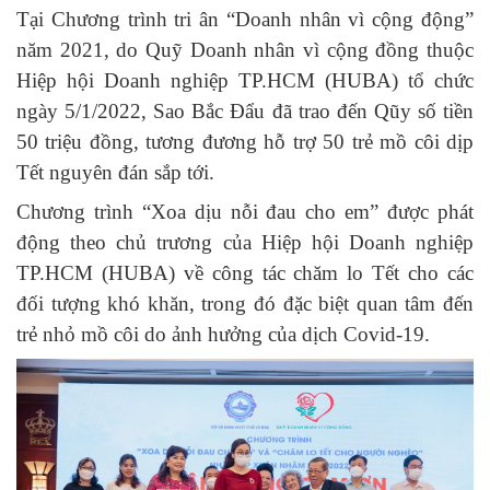
Tại Chương trình tri ân “Doanh nhân vì cộng động”
năm 2021, do Quỹ Doanh nhân vì cộng đồng thuộc
Hiệp hội Doanh nghiệp TP.HCM (HUBA) tổ chức
ngày 5/1/2022, Sao Bắc Đẩu đã trao đến Qũy số tiền
50 triệu đồng, tương đương hỗ trợ 50 trẻ mồ côi dịp
Tết nguyên đán sắp tới.
Chương trình “Xoa dịu nỗi đau cho em” được phát
động theo chủ trương của Hiệp hội Doanh nghiệp
TP.HCM (HUBA) về công tác chăm lo Tết cho các
đối tượng khó khăn, trong đó đặc biệt quan tâm đến
trẻ nhỏ mồ côi do ảnh hưởng của dịch Covid-19.