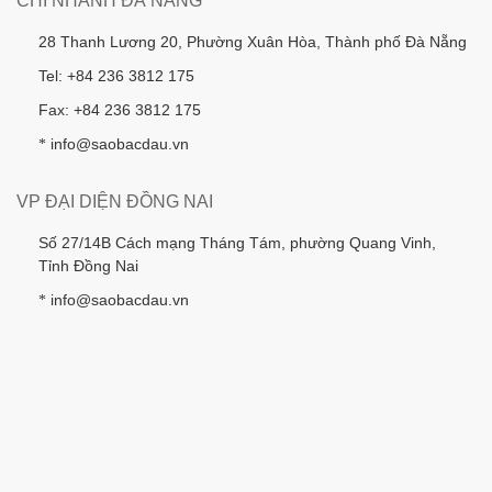
CHI NHÁNH ĐÀ NẴNG
28 Thanh Lương 20, Phường Xuân Hòa, Thành phố Đà Nẵng
Tel: +84 236 3812 175
Fax: +84 236 3812 175
info@saobacdau.vn
*
VP ĐẠI DIỆN ĐỒNG NAI
Số 27/14B Cách mạng Tháng Tám, phường Quang Vinh,
Tỉnh Đồng Nai
info@saobacdau.vn
*