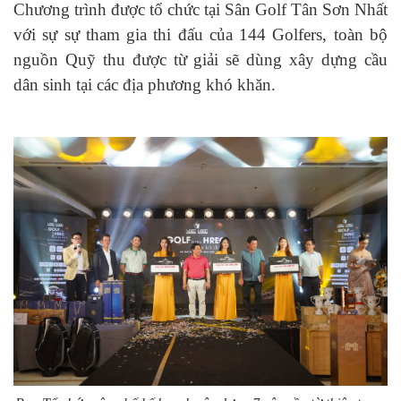
Chương trình được tổ chức tại Sân Golf Tân Sơn Nhất
với sự sự tham gia thi đấu của 144 Golfers, toàn bộ
nguồn Quỹ thu được từ giải sẽ dùng xây dựng cầu
dân sinh tại các địa phương khó khăn.