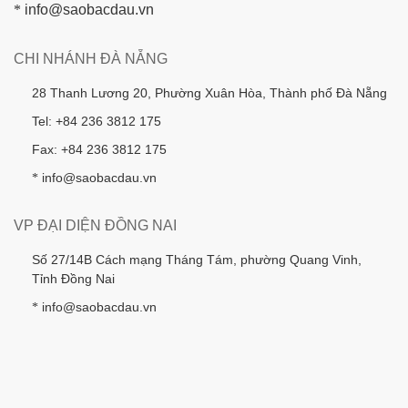
*
info@saobacdau.vn
CHI NHÁNH ĐÀ NẴNG
28 Thanh Lương 20, Phường Xuân Hòa, Thành phố Đà Nẵng
Tel: +84 236 3812 175
Fax: +84 236 3812 175
info@saobacdau.vn
*
VP ĐẠI DIỆN ĐỒNG NAI
Số 27/14B Cách mạng Tháng Tám, phường Quang Vinh,
Tỉnh Đồng Nai
info@saobacdau.vn
*