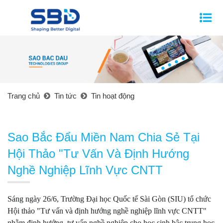
Trang chủ
Tin tức
Tin hoạt động
Sao Bắc Đẩu Miền Nam Chia Sẻ Tại
Hội Thảo "Tư Vấn Và Định Hướng
Nghề Nghiệp Lĩnh Vực CNTT
Sáng ngày 26/6, Trường Đại học Quốc tế Sài Gòn (SIU) tổ chức
Hội thảo "Tư vấn và định hướng nghề nghiệp lĩnh vực CNTT"
nhằm định hướng, tư vấn nghề nghiệp cho học sinh bậc trung học