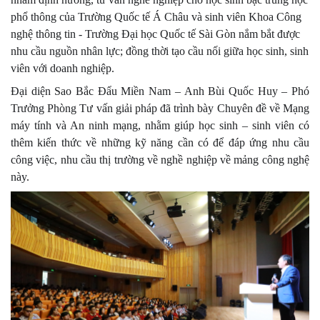
phổ thông của Trường Quốc tế Á Châu và sinh viên Khoa Công
nghệ thông tin - Trường Đại học Quốc tế Sài Gòn nắm bắt được
nhu cầu nguồn nhân lực; đồng thời tạo cầu nối giữa học sinh, sinh
viên với doanh nghiệp.
Đại diện Sao Bắc Đẩu Miền Nam – Anh Bùi Quốc Huy – Phó
Trưởng Phòng Tư vấn giải pháp đã trình bày Chuyên đề về Mạng
máy tính và An ninh mạng, nhằm giúp học sinh – sinh viên có
thêm kiến thức về những kỹ năng cần có để đáp ứng nhu cầu
công việc, nhu cầu thị trường về nghề nghiệp về mảng công nghệ
này.