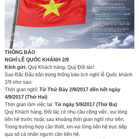
THÔNG BÁO
NGHỈ LỄ QUỐC KHÁNH 2/9
Kính gửi:
Quý Khách hàng, Quý Đối tác!
Sao Bắc Đẩu trân trọng thông báo lịch nghỉ lễ Quốc khánh
2/9 như sau:
Thời gian nghỉ:
Từ Thứ Bảy 2/9/2017 đến hết ngày
4/9/2017 (Thứ Hai)
Thời gian làm việc lại:
Từ ngày 5/9/2017 (Thứ Ba)
Quý Khách hàng, Đối tác có nhu cầu công việc, vui lòng
liên hệ trước hoặc sau khoảng thời gian nghỉ như trên.
Trong trường hợp cần thiết, xin vui lòng liên hệ trực tiếp
qua số cá nhân người cần liên hệ.