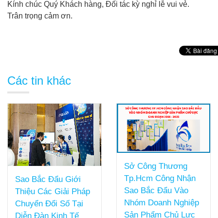
Kính chúc Quý Khách hàng, Đối tác kỳ nghỉ lễ vui vẻ.
Trân trọng cảm ơn.
Các tin khác
Sở Công Thương
Tp.Hcm Công Nhận
Sao Bắc Đẩu Giới
Sao Bắc Đẩu Vào
Thiệu Các Giải Pháp
Nhóm Doanh Nghiệp
Chuyển Đổi Số Tại
Sản Phẩm Chủ Lực
Diễn Đàn Kinh Tế